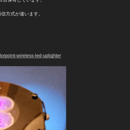
が通信方式が違います。
lorpoint-wireless-led-uplighter