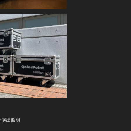
ラ演出照明