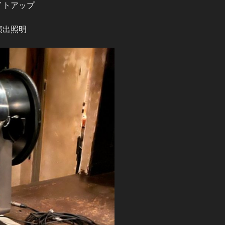
イトアップ
演出照明