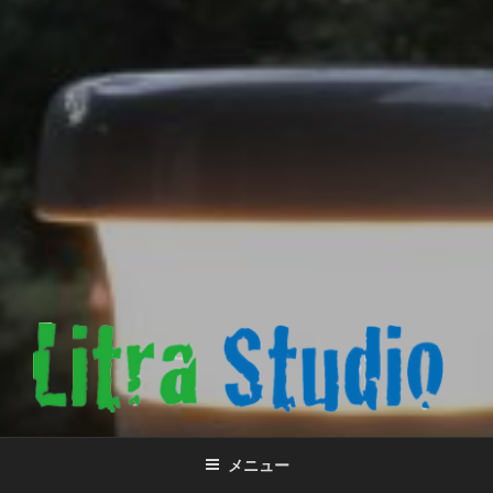
株式会社リトラスタジオ
小さな会社のウェブサイト
メニュー