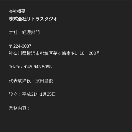
会社概要
株式会社リトラスタジオ
本社 経理部門
〒224-0037
神奈川県横浜市都筑区茅ヶ崎南4-1−16 203号
Tel/Fax :045-943-5098
代表取締役：濵田昌俊
設立：平成31年1月25日
業務内容：
舞台、ステージ、設備、照明に関わる海外国内製品の販
売、レンタル